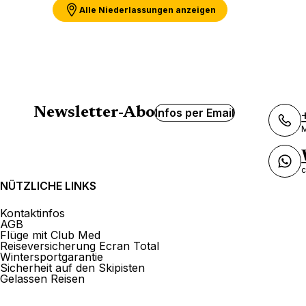
Alle Niederlassungen anzeigen
Newsletter-Abo
Infos per Email
M
c
NÜTZLICHE LINKS
Kontaktinfos
AGB
Flüge mit Club Med
Reiseversicherung Ecran Total
Wintersportgarantie
Sicherheit auf den Skipisten
Gelassen Reisen