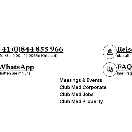
+41 (0)844 855 966
Reis
o.-Sa. 9:00 - 19:00 Uhr (Ortstarif)
überall 
WhatsApp
FAQ
hatten Sie mit uns
Ihre Fra
Meetings & Events
Club Med Corporate
Club Med Jobs
Club Med Property