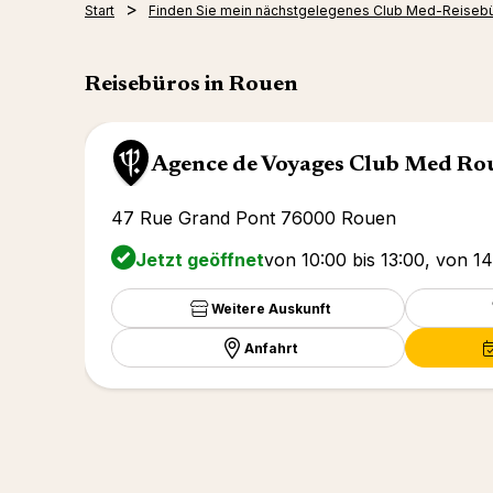
Start
Finden Sie mein nächstgelegenes Club Med-Reiseb
Reisebüros in Rouen
Agence de Voyages Club Med Ro
47 Rue Grand Pont 76000 Rouen
Jetzt geöffnet
von 10:00 bis 13:00, von 14
Weitere Auskunft
Anfahrt