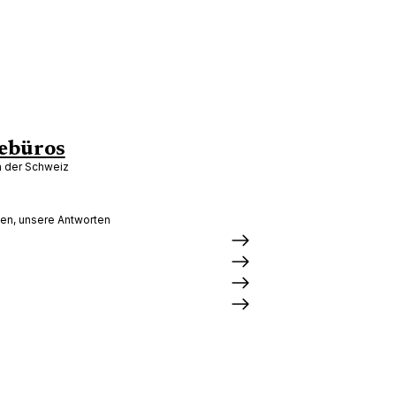
ebüros
in der Schweiz
gen, unsere Antworten