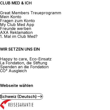
CLUB MED & ICH
Great Members Treueprogramm
Mein Konto
Fragen zum Konto
My Club Med App
Freunde werben
AXA Reklamation
1. Mal im Club Med?
WIR SETZEN UNS EIN
Happy to care, Eco-Einsatz
La Fondation, die Stiftung
Spenden an die Fondation
CO² Ausgleich
Webseite wählen
Schweiz (Deutsch)